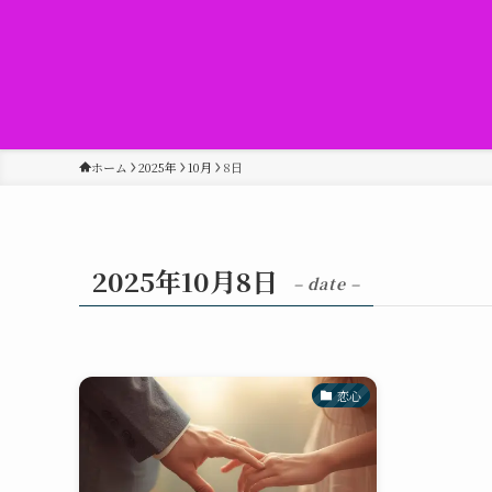
ホーム
2025年
10月
8日
2025年10月8日
– date –
恋心