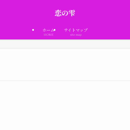
恋の雫
ホーム
サイトマップ
HOME
site map